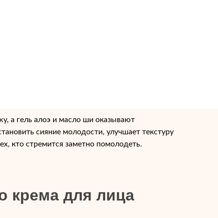
жу, а гель алоэ и масло ши оказывают
тановить сияние молодости, улучшает текстуру
х, кто стремится заметно помолодеть.
 крема для лица