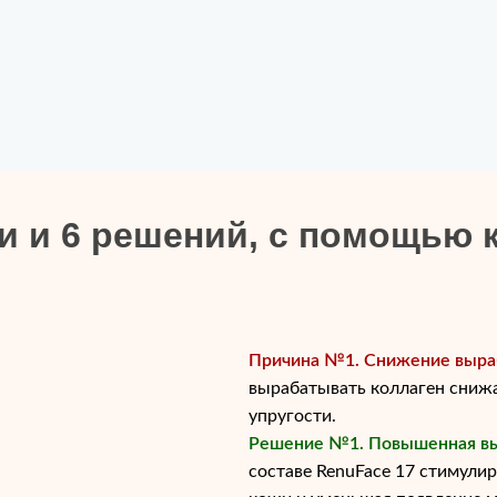
жи и 6 решений, с помощью 
Причина №1. Снижение выраб
вырабатывать коллаген снижа
упругости.
Решение №1. Повышенная вы
составе RenuFace 17 стимули