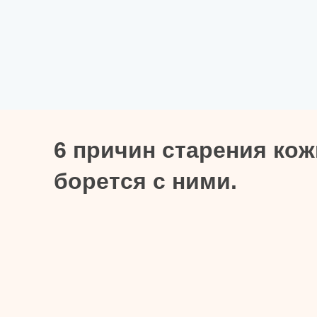
6 причин старения ко
борется с ними.