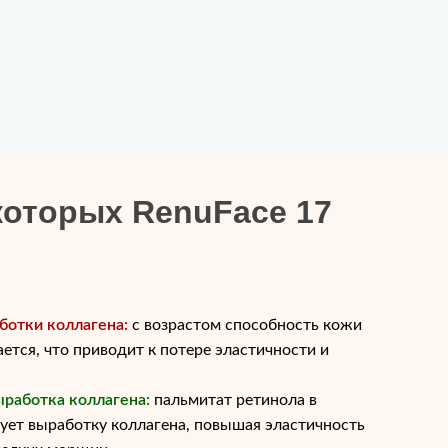
которых RenuFace 17
отки коллагена:
с возрастом способность кожи
ется, что приводит к потере эластичности и
работка коллагена:
пальмитат ретинола в
рует выработку коллагена, повышая эластичность