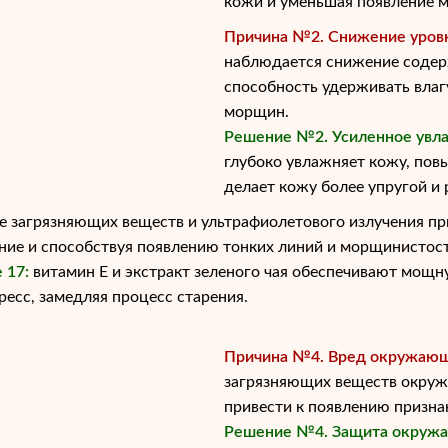
кожи и уменьшая появление 
Причина №2. Снижение уровн
наблюдается снижение содерж
способность удерживать влагу
морщин.
Решение №2. Усиленное увла
глубоко увлажняет кожу, повы
делает кожу более упругой и
е загрязняющих веществ и ультрафиолетового излучения п
ние и способствуя появлению тонких линий и морщинистост
 17:
витамин Е и экстракт зеленого чая обеспечивают мощн
есс, замедляя процесс старения.
Причина №4. Вред окружающ
загрязняющих веществ окруж
привести к появлению призна
Решение №4. Защита окруж