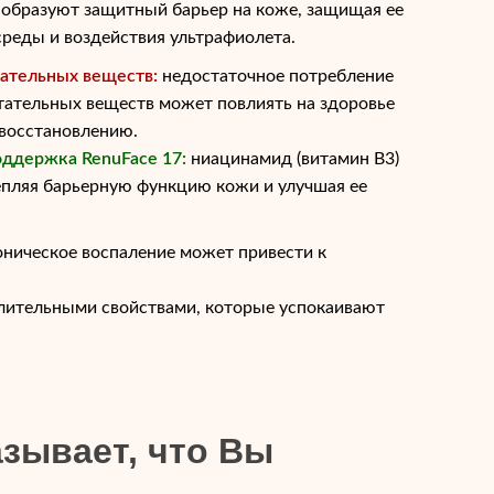
 образуют защитный барьер на коже, защищая ее
реды и воздействия ультрафиолета.
ательных веществ:
недостаточное потребление
тательных веществ может повлиять на здоровье
овосстановлению.
ддержка RenuFace 17:
ниацинамид (витамин В3)
епляя барьерную функцию кожи и улучшая ее
ническое воспаление может привести к
лительными свойствами, которые успокаивают
азывает, что Вы