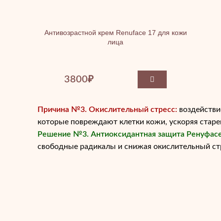
Антивозрастной крем Renuface 17 для кожи
лица
3800
₽
Причина №3. Окислительный стресс:
воздействи
которые повреждают клетки кожи, ускоряя старе
Решение №3. Антиоксидантная защита Ренуфасе
свободные радикалы и снижая окислительный стр