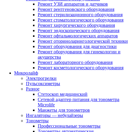
Ремонт УЗИ аппаратов и датчиков
Ремонт рентгеновского оборудования
Ремонт стерилизационного оборудования
Ремонт стоматологического оборудования
Ремонт хирургического оборудования
Ремонт эндоскопического оборудования
Ремонт офтальмологических аппаратов
Ремонт оториноларингологической техники
Ремонт оборудования для диагностики
Ремонт оборудования для гинекологии и
акушерства
Ремонт лабораторного оборудования
Ремонт косметологического оборудования
Микролайф
Электрогрелки
Пульсоксиметры
Разное
Стетоскоп медицинский
Сетевой адаптер питания для тонометра
Microlife
Манжеты для тонометров
Ингаляторы — небулайзеры
Тонометры
Профессиональные тонометры
Тонометры автоматические