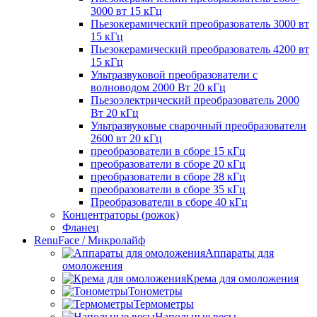
3000 вт 15 кГц
Пьезокерамический преобразователь 3000 вт
15 кГц
Пьезокерамический преобразователь 4200 вт
15 кГц
Ультразвуковой преобразователи с
волноводом 2000 Вт 20 кГц
Пьезоэлектрический преобразователь 2000
Вт 20 кГц
Ультразвуковые сварочный преобразователи
2600 вт 20 кГц
преобразователи в сборе 15 кГц
преобразователи в сборе 20 кГц
преобразователи в сборе 28 кГц
преобразователи в сборе 35 кГц
Преобразователи в сборе 40 кГц
Концентраторы (рожок)
Фланец
RenuFace / Микролайф
Аппараты для
омоложения
Крема для омоложения
Тонометры
Термометры
Напольные весы