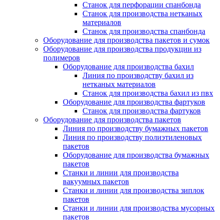
Станок для перфорации спанбонда
Станок для производства нетканых
материалов
Станок для производства спанбонда
Оборудование для производства пакетов и сумок
Оборудование для производства продукции из
полимеров
Оборудование для производства бахил
Линия по производству бахил из
нетканых материалов
Станок для производства бахил из пвх
Оборудование для производства фартуков
Станок для производства фартуков
Оборудование для производства пакетов
Линия по производству бумажных пакетов
Линия по производству полиэтиленовых
пакетов
Оборудование для производства бумажных
пакетов
Станки и линии для производства
вакуумных пакетов
Станки и линии для производства зиплок
пакетов
Станки и линии для производства мусорных
пакетов