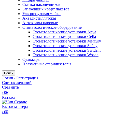
Смазка наконечников
Запаковщик крафт пакетов
Ультрозвуковая мойка
Аквадистилляторы
Автоклавы паровые
Стоматологическое оборудование
Стоматологические установки Anya
Стоматологические установки Cefla
Стоматологические установки Mercury
Стоматологические установки Safety
Стоматологические установки Swident
Стоматологические установки Woson
Сухожары
Плазменные стерилизаторы
Поиск
Логин / Регистрация
Список желаний
Сравнить
/
0
₽
Каталог
Вызов мастера
/
0
₽