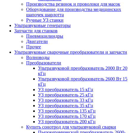
Производства резинок и проволоки для масок
Оборудование для производства медицинских
шапочек шарлотта
Ручные УЗ станки
Ультразвуковые генераторы
Запчасти для станков
Пневмоцилиндры
Двигатели
Прочее
Ультразвуковые сварочные преобразователи и запчасти
Волноводы
Преобразователи
Ультразвуковой преобразователь 2000 Вт 20
кГц
Ультразвуковой преобразователь 2600 Вт 15
кГц
УЗ преобразователь 15 кГц
УЗ преобразователь 25 кГц
УЗ преобразователь 33 кГц
УЗ преобразователь 35 кГц
УЗ преобразователь 135 кГц
УЗ преобразователь 170 кГц
УЗ преобразователь 200 кГц
Купить сонотрод для ультразвуковой сварки
Пьезокерамический преобразователь 2600-