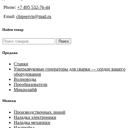
Phone:
+7 495 532-76-44
Email:
chipservis@mail.ru
Найти товар
Поиск
Продажа
Станки
Ультразвуковые генераторы для сварки — сердце вашего
оборудования
Волноводы
Преобразователи
Микролайф
Монтаж
Производственных линий
Наладка электроники
Наладка механики
Настройка