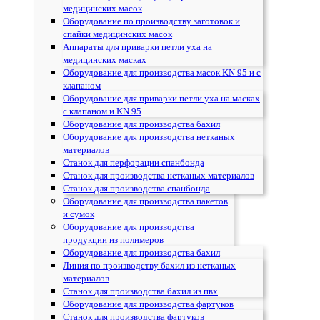
медицинских масок
Оборудование по производству заготовок и
спайки медицинских масок
Аппараты для приварки петли уха на
медицинских масках
Оборудование для производства масок KN 95 и с
клапаном
Оборудование для приварки петли уха на масках
с клапаном и KN 95
Оборудование для производства бахил
Оборудование для производства нетканых
материалов
Станок для перфорации спанбонда
Станок для производства нетканых материалов
Станок для производства спанбонда
Оборудование для производства пакетов
и сумок
Оборудование для производства
продукции из полимеров
Оборудование для производства бахил
Линия по производству бахил из нетканых
материалов
Станок для производства бахил из пвх
Оборудование для производства фартуков
Станок для производства фартуков