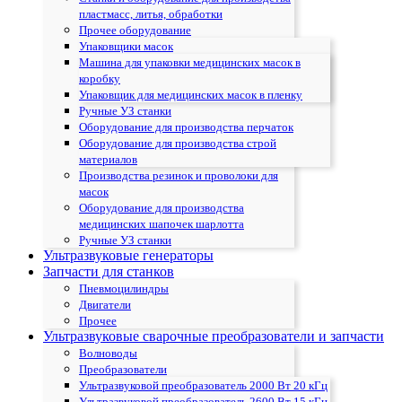
пластмасс, литья, обработки
Прочее оборудование
Упаковщики масок
Машина для упаковки медицинских масок в
коробку
Упаковщик для медицинских масок в пленку
Ручные УЗ станки
Оборудование для производства перчаток
Оборудование для производства строй
материалов
Производства резинок и проволоки для
масок
Оборудование для производства
медицинских шапочек шарлотта
Ручные УЗ станки
Ультразвуковые генераторы
Запчасти для станков
Пневмоцилиндры
Двигатели
Прочее
Ультразвуковые сварочные преобразователи и запчасти
Волноводы
Преобразователи
Ультразвуковой преобразователь 2000 Вт 20 кГц
Ультразвуковой преобразователь 2600 Вт 15 кГц