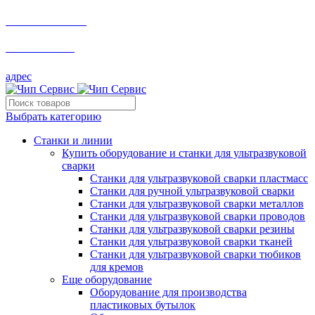
+7 495 532-76-44
+7 495 532-76-44
адрес
Выбрать категорию
Станки и линии
Купить оборудование и станки для ультразвуковой
сварки
Станки для ультразвуковой сварки пластмасс
Станки для ручной ультразвуковой сварки
Станки для ультразвуковой сварки металлов
Станки для ультразвуковой сварки проводов
Станки для ультразвуковой сварки резины
Станки для ультразвуковой сварки тканей
Станки для ультразвуковой сварки тюбиков
для кремов
Еще оборудование
Оборудование для производства
пластиковых бутылок