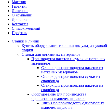
Магазин
Гарантия
Лицензия
О компании
Доставка
Контакты
Список желаний
Профиль
Станки и линии
Купить оборудование и станки для ультразвуковой
сварки
Станки для нетканных материалов
Производства пакетов и сумок из нетканых
материалов
Станок для производства пакетов из
нетканых материалов
Станок для производства сумки из
спанбонда
Станок для производства пакетов из
спанбонда
Оборудование для производства
одноразовых шапочек шарлотта
Линия по производству одноразовых
шапочек шарлотта