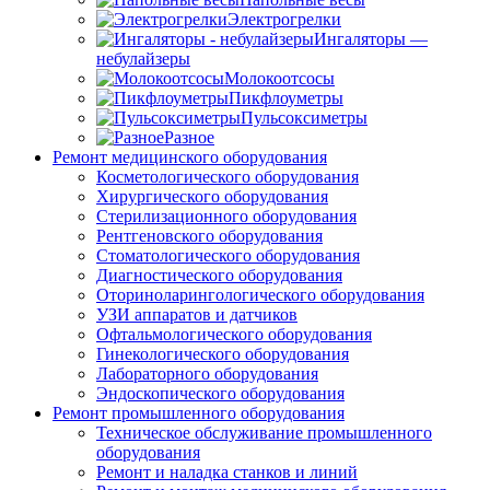
Электрогрелки
Ингаляторы —
небулайзеры
Молокоотсосы
Пикфлоуметры
Пульсоксиметры
Разное
Ремонт медицинского оборудования
Косметологического оборудования
Хирургического оборудования
Стерилизационного оборудования
Рентгеновского оборудования
Стоматологического оборудования
Диагностического оборудования
Оториноларингологического оборудования
УЗИ аппаратов и датчиков
Офтальмологического оборудования
Гинекологического оборудования
Лабораторного оборудования
Эндоскопического оборудования
Ремонт промышленного оборудования
Техническое обслуживание промышленного
оборудования
Ремонт и наладка станков и линий