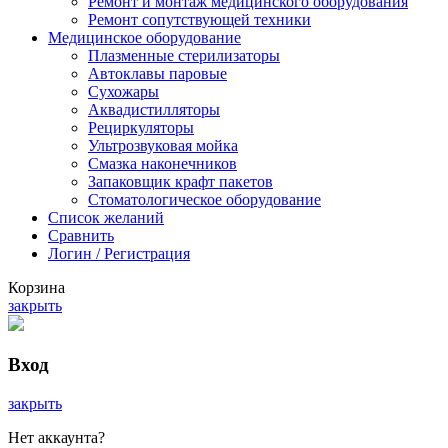
Ремонт и монтаж медицинского оборудования
Ремонт сопутствующей техники
Медицинское оборудование
Плазменные стерилизаторы
Автоклавы паровые
Сухожары
Аквадистилляторы
Рециркуляторы
Ультрозвуковая мойка
Смазка наконечников
Запаковщик крафт пакетов
Стоматологическое оборудование
Список желаний
Сравнить
Логин / Регистрация
Корзина
закрыть
Вход
закрыть
Нет аккаунта?