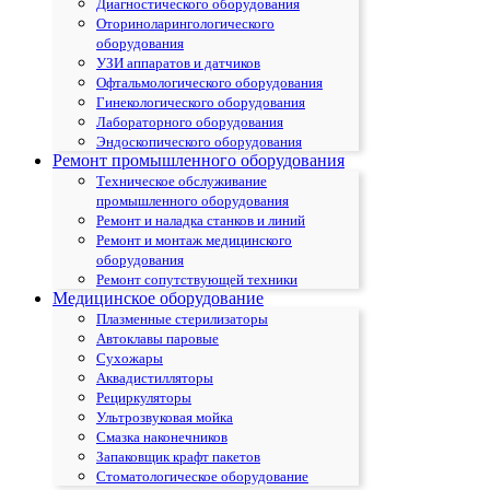
Диагностического оборудования
Оториноларингологического
оборудования
УЗИ аппаратов и датчиков
Офтальмологического оборудования
Гинекологического оборудования
Лабораторного оборудования
Эндоскопического оборудования
Ремонт промышленного оборудования
Техническое обслуживание
промышленного оборудования
Ремонт и наладка станков и линий
Ремонт и монтаж медицинского
оборудования
Ремонт сопутствующей техники
Медицинское оборудование
Плазменные стерилизаторы
Автоклавы паровые
Сухожары
Аквадистилляторы
Рециркуляторы
Ультрозвуковая мойка
Смазка наконечников
Запаковщик крафт пакетов
Стоматологическое оборудование