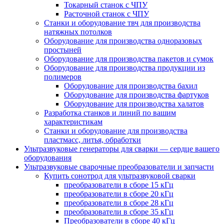
Токарный станок с ЧПУ
Расточной станок с ЧПУ
Cтанки и оборудование твч для производства
натяжных потолков
Oборудование для производства одноразовых
простыней
Оборудование для производства пакетов и сумок
Оборудование для производства продукции из
полимеров
Оборудование для производства бахил
Оборудование для производства фартуков
Оборудование для производства халатов
Разработка станков и линий по вашим
характеристикам
Станки и оборудование для производства
пластмасс, литья, обработки
Ультразвуковые генераторы для сварки — сердце вашего
оборудования
Ультразвуковые сварочные преобразователи и запчасти
Купить сонотрод для ультразвуковой сварки
преобразователи в сборе 15 кГц
преобразователи в сборе 20 кГц
преобразователи в сборе 28 кГц
преобразователи в сборе 35 кГц
Преобразователи в сборе 40 кГц