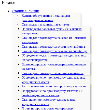
Каталог
Станки и линии
Купить оборудование и станки для
ультразвуковой сварки
Станки для нетканных материалов
Производства пакетов и сумок из нетканых
материалов
Станок для производства пакетов из нетканых
материалов
Станок для производства сумки из спанбонда
Станок для производства пакетов из спанбонда
Оборудование для производства одноразовых
шапочек шарлотта
Линия по производству одноразовых шапочек
шарлотта
Станок для производства шапочек шарлотта
Оборудование по производству одноразовых
медицинских масок
Автоматические линии по производству масок
Оборудование по производству заготовок и
спайки медицинских масок
Станок по производству одноразовых
медицинских масок
Линия по производству одноразовых