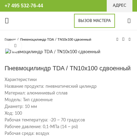
+7 495 532-76-44
АДРЕС
ВЫЗОВ МАСТЕРА
Главная
Пневмоцилиндр TDA / TN10x100 сдвоенный
Увеличить
Пневмоцилиндр TDA / TN10x100 сдвоенный
Характеристики
Название продукта: пневматический цилиндр
Материал: алюминиевый сплав
Модель: Тип сдвоенные
Диаметр: 10 мм
Ход: 100
Рабочая температура: -20 ~ 70 градусов
Рабочее давление: 0,1-МПа (14 ~ psi)
Рабочая среда: воздух