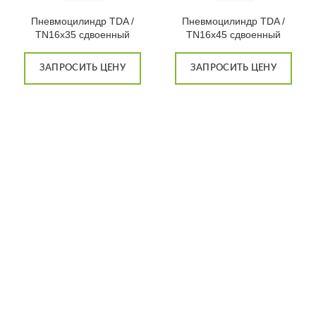
Пневмоцилиндр TDA /
Пневмоцилиндр TDA /
TN16x35 сдвоенный
TN16x45 сдвоенный
ЗАПРОСИТЬ ЦЕНУ
ЗАПРОСИТЬ ЦЕНУ