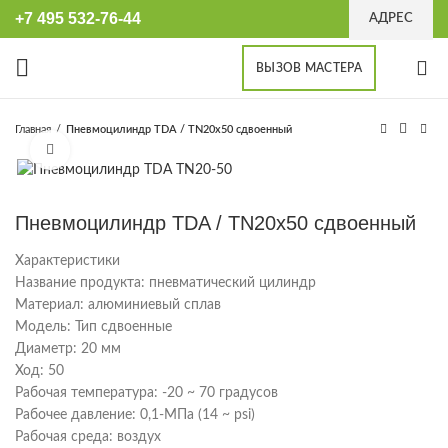
+7 495 532-76-44
АДРЕС
ВЫЗОВ МАСТЕРА
Главная
Пневмоцилиндр TDA / TN20x50 сдвоенный
Увеличить
Пневмоцилиндр TDA / TN20x50 сдвоенный
Характеристики
Название продукта: пневматический цилиндр
Материал: алюминиевый сплав
Модель: Тип сдвоенные
Диаметр: 20 мм
Ход: 50
Рабочая температура: -20 ~ 70 градусов
Рабочее давление: 0,1-МПа (14 ~ psi)
Рабочая среда: воздух