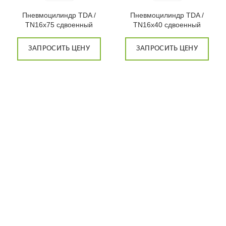
Пневмоцилиндр TDA /
Пневмоцилиндр TDA /
TN16x75 сдвоенный
TN16x40 сдвоенный
ЗАПРОСИТЬ ЦЕНУ
ЗАПРОСИТЬ ЦЕНУ