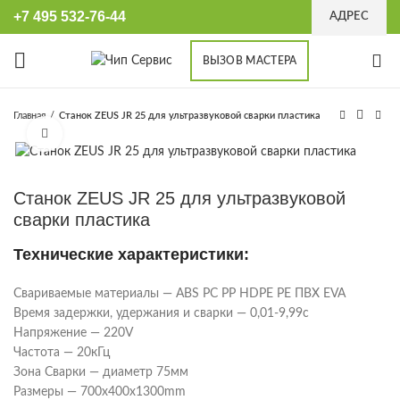
+7 495 532-76-44
АДРЕС
ВЫЗОВ МАСТЕРА
Главная
Станок ZEUS JR 25 для ультразвуковой сварки пластика
Увеличить
Станок ZEUS JR 25 для ультразвуковой
сварки пластика
Технические характеристики:
Свариваемые материалы — ABS PC PP HDPE PE ПВХ EVA
Время задержки, удержания и сварки — 0,01-9,99с
Напряжение — 220V
Частота — 20кГц
Зона Сварки — диаметр 75мм
Размеры — 700x400x1300mm