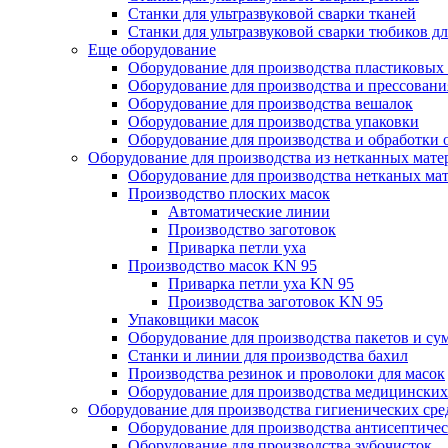
Станки для ультразвуковой сварки тканей
Станки для ультразвуковой сварки тюбиков д
Еще оборудование
Оборудование для производства пластиковых
Оборудование для производства и прессования
Оборудование для производства вешалок
Оборудование для производства упаковки
Оборудование для производства и обработки 
Оборудование для производства из нетканных мате
Оборудование для производства нетканых ма
Производство плоских масок
Автоматические линии
Производство заготовок
Приварка петли уха
Производство масок KN 95
Приварка петли уха KN 95
Производства заготовок KN 95
Упаковщики масок
Оборудование для производства пакетов и су
Станки и линии для производства бахил
Производства резинок и проволоки для масок
Оборудование для производства медицинских
Оборудование для производства гигиенических сре
Оборудование для производства антисептичес
Оборудование для производства зубочисток