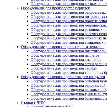
Оборудование для производства ватных пало
Оборудование для производства перчаток
Оборудование для производства одноразовых
Оборудование для производства нитриловых 
Оборудование для производства полиэтилено
Оборудование для производства медицинских
Оборудование для производства резиновых п
Оборудование для производства рабочих перча
Оборудование для производства латексных пе
Оборудование для производства виниловых п
Оборудование для производства строй материалов
Оборудование для производства пластиковой
Оборудование для производства паллетов
Оборудование для производства саморезов
Оборудование для производства сетки рабиц
Оборудование для производства гвоздей
Оборудование для производства топливных б
Оборудование для производства товаров из бумаги
Оборудование для производства офисной бум
Оборудование для производства одноразовой
Оборудование для производства влажных и б
Оборудование для производства туалетной бу
Оборудование для производства бумажных ст
Станки с ЧПУ
Фрезерный станок с ЧПУ