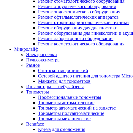
Ремонт стоматологического оборудования
Ремонт хирургического оборудования
Ремонт эндоскопического оборудования
Ремонт офтальмологических аппаратов
Ремонт оториноларингологической техники
Ремонт оборудования для диагностики
Ремонт оборудования для гинекологии и акуш
Ремонт лабораторного оборудования
Ремонт косметологического оборудования
Микролайф
Электрогрелки
Пульсоксиметры
Разное
Стетоскоп медицинский
Сетевой адаптер питания для тонометра Microl
Манжеты для тонометров
Ингаляторы — небулайзеры
Тонометры
Профессиональные тонометры
Тонометры автоматические
Тонометр автоматический на запястье
Тонометры полуавтоматические
Тонометры механические
Renuface
Крема для омоложения