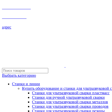
+7 495 532-76-44
+7 495 532-76-44
адрес
Выбрать категорию
Станки и линии
Купить оборудование и станки для ультразвуковой 
Станки для ультразвуковой сварки пластмасс
Станки для ручной ультразвуковой сварки
Станки для ультразвуковой сварки металлов
Станки для ультразвуковой сварки проводов
Станки для ультразвуковой сварки резины