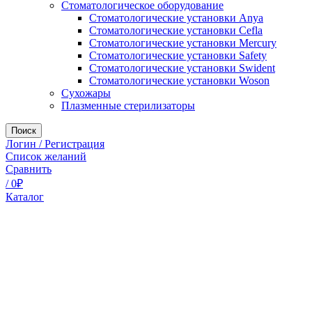
Стоматологическое оборудование
Стоматологические установки Anya
Стоматологические установки Cefla
Стоматологические установки Mercury
Стоматологические установки Safety
Стоматологические установки Swident
Стоматологические установки Woson
Сухожары
Плазменные стерилизаторы
Поиск
Логин / Регистрация
Список желаний
Сравнить
/
0
₽
Каталог