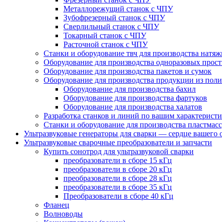
Металлорежущий станок с ЧПУ
Зубофрезерный станок с ЧПУ
Сверлильный станок с ЧПУ
Токарный станок с ЧПУ
Расточной станок с ЧПУ
Cтанки и оборудование твч для производства натя
Oборудование для производства одноразовых прос
Оборудование для производства пакетов и сумок
Оборудование для производства продукции из пол
Оборудование для производства бахил
Оборудование для производства фартуков
Оборудование для производства халатов
Разработка станков и линий по вашим характерист
Станки и оборудование для производства пластмасс
Ультразвуковые генераторы для сварки — сердце вашего 
Ультразвуковые сварочные преобразователи и запчасти
Купить сонотрод для ультразвуковой сварки
преобразователи в сборе 15 кГц
преобразователи в сборе 20 кГц
преобразователи в сборе 28 кГц
преобразователи в сборе 35 кГц
Преобразователи в сборе 40 кГц
Фланец
Волноводы