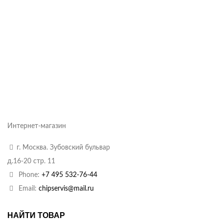
Интернет-магазин
г. Москва. Зубовский бульвар
д.16-20 стр. 11
Phone:
+7 495 532-76-44
Email:
chipservis@mail.ru
НАЙТИ ТОВАР