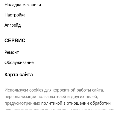
Наладка механики
Настройка
Апгрейд
СЕРВИС
Ремонт
Обслуживание
Карта сайта
Используем cookies для корректной работы сайта,
персонализации пользователей и других целей,
предусмотренных
политикой в отношении обработки
персональных данных
и
пользовательского соглашения
каждый раз, когда оставляете свои данные в любой форме
обратной связи на сайте chip-servis.ru