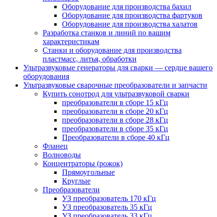
Оборудование для производства бахил
Оборудование для производства фартуков
Оборудование для производства халатов
Разработка станков и линий по вашим
характеристикам
Станки и оборудование для производства
пластмасс, литья, обработки
Ультразвуковые генераторы для сварки — сердце вашего
оборудования
Ультразвуковые сварочные преобразователи и запчасти
Купить сонотрод для ультразвуковой сварки
преобразователи в сборе 15 кГц
преобразователи в сборе 20 кГц
преобразователи в сборе 28 кГц
преобразователи в сборе 35 кГц
Преобразователи в сборе 40 кГц
Фланец
Волноводы
Концентраторы (рожок)
Прямоугольные
Круглые
Преобразователи
УЗ преобразователь 170 кГц
УЗ преобразователь 35 кГц
УЗ преобразователь 33 кГц