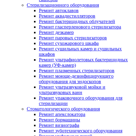
Стерилизационного оборудования
Ремонт автоклавов
Ремонт аквадистилляторов
Ремонт бактерицидных облучателей
Ремонт гласперленового стерилизатора
Ремонт дезкамер
Ремонт паровых стерилизаторов
Ремонт сухожарового шкафа
Ремонт сушильных камер и сушильных
шкафов
Ремонт ультрафиолетовых бактерицидных
камер (УФ-камер)
Ремонт плазменных стерилизаторов
Ремонт моюще-дезинфицирующего
оборудования для эндоскопов
Ремонт ультразвуковой мойки и
ультразвуковых ванн
Ремонт упаковочного оборудования для
стерилизации
Стоматологического оборудования
Ремонт апекслокатора
Ремонт бормашины
Ремонт визиографа
Ремонт зуботехнического оборудования