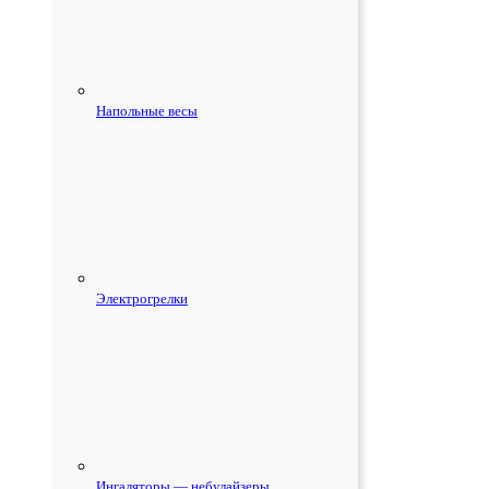
Напольные весы
Электрогрелки
Ингаляторы — небулайзеры