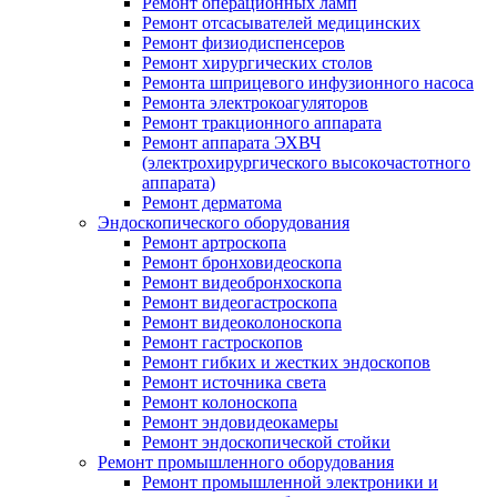
Ремонт операционных ламп
Ремонт отсасывателей медицинских
Ремонт физиодиспенсеров
Ремонт хирургических столов
Ремонта шприцевого инфузионного насоса
Ремонта электрокоагуляторов
Ремонт тракционного аппарата
Ремонт аппарата ЭХВЧ
(электрохирургического высокочастотного
аппарата)
Ремонт дерматома
Эндоскопического оборудования
Ремонт артроскопа
Ремонт бронховидеоскопа
Ремонт видеобронхоскопа
Ремонт видеогастроскопа
Ремонт видеоколоноскопа
Ремонт гастроскопов
Ремонт гибких и жестких эндоскопов
Ремонт источника света
Ремонт колоноскопа
Ремонт эндовидеокамеры
Ремонт эндоскопической стойки
Ремонт промышленного оборудования
Ремонт промышленной электроники и