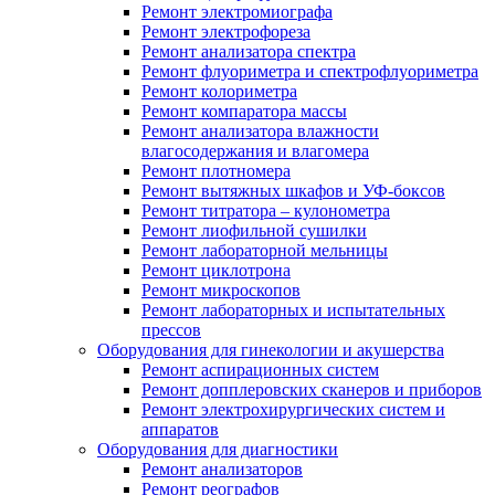
Ремонт электромиографа
Ремонт электрофореза
Ремонт анализатора спектра
Ремонт флуориметра и спектрофлуориметра
Ремонт колориметра
Ремонт компаратора массы
Ремонт анализатора влажности
влагосодержания и влагомера
Ремонт плотномера
Ремонт вытяжных шкафов и УФ-боксов
Ремонт титратора – кулонометра
Ремонт лиофильной сушилки
Ремонт лабораторной мельницы
Ремонт циклотрона
Ремонт микроскопов
Ремонт лабораторных и испытательных
прессов
Оборудования для гинекологии и акушерства
Ремонт аспирационных систем
Ремонт допплеровских сканеров и приборов
Ремонт электрохирургических систем и
аппаратов
Оборудования для диагностики
Ремонт анализаторов
Ремонт реографов