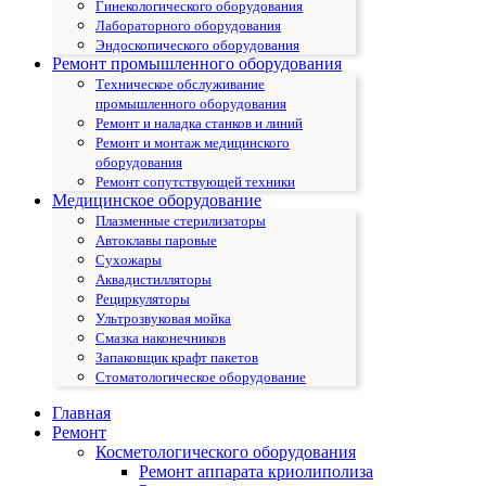
Гинекологического оборудования
Лабораторного оборудования
Эндоскопического оборудования
Ремонт промышленного оборудования
Техническое обслуживание
промышленного оборудования
Ремонт и наладка станков и линий
Ремонт и монтаж медицинского
оборудования
Ремонт сопутствующей техники
Медицинское оборудование
Плазменные стерилизаторы
Автоклавы паровые
Сухожары
Аквадистилляторы
Рециркуляторы
Ультрозвуковая мойка
Смазка наконечников
Запаковщик крафт пакетов
Стоматологическое оборудование
Главная
Ремонт
Косметологического оборудования
Ремонт аппарата криолиполиза