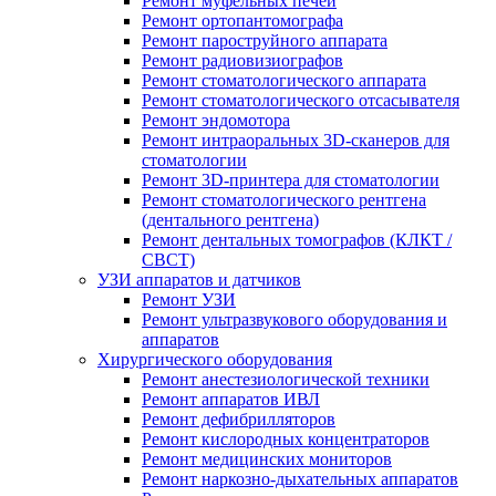
Ремонт муфельных печей
Ремонт ортопантомографа
Ремонт пароструйного аппарата
Ремонт радиовизиографов
Ремонт стоматологического аппарата
Ремонт стоматологического отсасывателя
Ремонт эндомотора
Ремонт интраоральных 3D-сканеров для
стоматологии
Ремонт 3D-принтера для стоматологии
Ремонт стоматологического рентгена
(дентального рентгена)
Ремонт дентальных томографов (КЛКТ /
CBCT)
УЗИ аппаратов и датчиков
Ремонт УЗИ
Ремонт ультразвукового оборудования и
аппаратов
Хирургического оборудования
Ремонт анестезиологической техники
Ремонт аппаратов ИВЛ
Ремонт дефибрилляторов
Ремонт кислородных концентраторов
Ремонт медицинских мониторов
Ремонт наркозно-дыхательных аппаратов