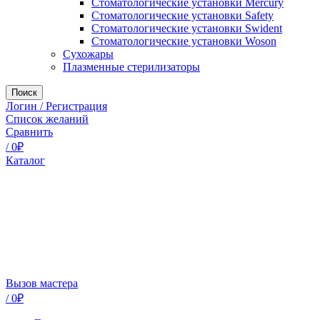
Стоматологические установки Mercury
Стоматологические установки Safety
Стоматологические установки Swident
Стоматологические установки Woson
Сухожары
Плазменные стерилизаторы
Поиск
Логин / Регистрация
Список желаний
Сравнить
/
0
₽
Каталог
Вызов мастера
/
0
₽