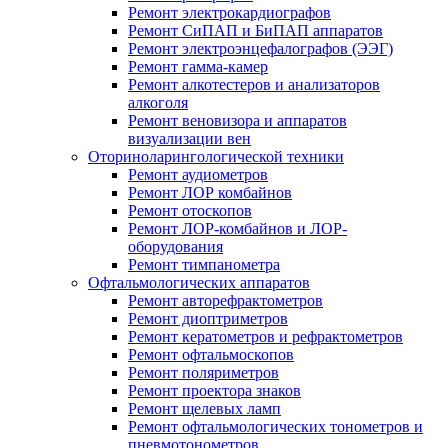
Ремонт электрокардиографов
Ремонт СиПАП и БиПАП аппаратов
Ремонт электроэнцефалографов (ЭЭГ)
Ремонт гамма-камер
Ремонт алкотестеров и анализаторов
алкоголя
Ремонт веновизора и аппаратов
визуализации вен
Оториноларингологической техники
Ремонт аудиометров
Ремонт ЛОР комбайнов
Ремонт отоскопов
Ремонт ЛОР-комбайнов и ЛОР-
оборудования
Ремонт тимпанометра
Офтальмологических аппаратов
Ремонт авторефрактометров
Ремонт диоптриметров
Ремонт кератометров и рефрактометров
Ремонт офтальмоскопов
Ремонт поляриметров
Ремонт проектора знаков
Ремонт щелевых ламп
Ремонт офтальмологических тонометров и
пневмотонометров