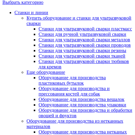
Выбрать категорию
Станки и линии
Купить оборудование и станки для ультразвуковой
сварки
Станки для ультразвуковой сварки пластмасс
Станки для ручной ультразвуковой сварки
Станки для ультразвуковой сварки металлов
Станки для ультразвуковой сварки проводов
Станки для ультразвуковой сварки резины
Станки для ультразвуковой сварки тканей
Станки для ультразвуковой сварки тюбиков
для кремов
Еще оборудование
Оборудование для производства
пластиковых бутылок
Оборудование для производства и
прессования костей для собак
Оборудование для производства вешалок
Оборудование для производства упаковки
Оборудование для производства и обработки
овощей и фруктов
Оборудование для производства из нетканных
материалов
Оборудование для производства нетканых