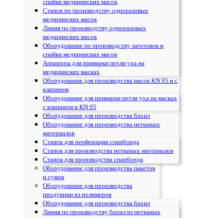
спайки медицинских масок
Станок по производству одноразовых
медицинских масок
Линия по производству одноразовых
медицинских масок
Оборудование по производству заготовок и
спайки медицинских масок
Аппараты для приварки петли уха на
медицинских масках
Оборудование для производства масок KN 95 и с
клапаном
Оборудование для приварки петли уха на масках
с клапаном и KN 95
Оборудование для производства бахил
Оборудование для производства нетканых
материалов
Станок для перфорации спанбонда
Станок для производства нетканых материалов
Станок для производства спанбонда
Оборудование для производства пакетов
и сумок
Оборудование для производства
продукции из полимеров
Оборудование для производства бахил
Линия по производству бахил из нетканых