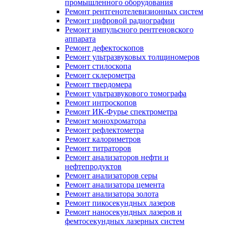
промышленного оборудования
Ремонт рентгенотелевизионных систем
Ремонт цифровой радиографии
Ремонт импульсного рентгеновского
аппарата
Ремонт дефектоскопов
Ремонт ультразвуковых толщиномеров
Ремонт стилоскопа
Ремонт склерометра
Ремонт твердомера
Ремонт ультразвукового томографа
Ремонт интроскопов
Ремонт ИК-Фурье спектрометра
Ремонт монохроматора
Ремонт рефлектометра
Ремонт калориметров
Ремонт титраторов
Ремонт анализаторов нефти и
нефтепродуктов
Ремонт анализаторов серы
Ремонт анализатора цемента
Ремонт анализатора золота
Ремонт пикосекундных лазеров
Ремонт наносекундных лазеров и
фемтосекундных лазерных систем