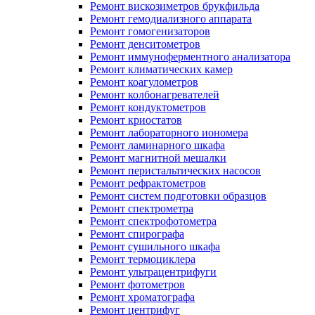
Ремонт вискозиметров брукфильда
Ремонт гемодиализного аппарата
Ремонт гомогенизаторов
Ремонт денситометров
Ремонт иммуноферментного анализатора
Ремонт климатических камер
Ремонт коагулометров
Ремонт колбонагревателей
Ремонт кондуктометров
Ремонт криостатов
Ремонт лабораторного иономера
Ремонт ламинарного шкафа
Ремонт магнитной мешалки
Ремонт перистальтических насосов
Ремонт рефрактометров
Ремонт систем подготовки образцов
Ремонт спектрометра
Ремонт спектрофотометра
Ремонт спирографа
Ремонт сушильного шкафа
Ремонт термоциклера
Ремонт ультрацентрифуги
Ремонт фотометров
Ремонт хроматографа
Ремонт центрифуг