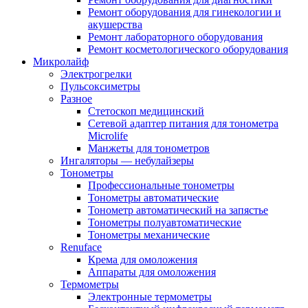
Ремонт оборудования для гинекологии и
акушерства
Ремонт лабораторного оборудования
Ремонт косметологического оборудования
Микролайф
Электрогрелки
Пульсоксиметры
Разное
Стетоскоп медицинский
Сетевой адаптер питания для тонометра
Microlife
Манжеты для тонометров
Ингаляторы — небулайзеры
Тонометры
Профессиональные тонометры
Тонометры автоматические
Тонометр автоматический на запястье
Тонометры полуавтоматические
Тонометры механические
Renuface
Крема для омоложения
Аппараты для омоложения
Термометры
Электронные термометры