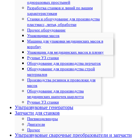
одноразовых простыней
Разработка станков и линий по вашим
характеристикам
Станки и оборудование для производства
пластмасс, литья, обработки
Прочее оборудование
Упаковщики масок
Машина для упаковки медицинских масок в
коробку
Упаковщик для медицинских масок в пленку
Ручные УЗ станки
Оборудование для производства перчаток
Оборудование для производства строй
материалов
Производства резинок и проволоки для
масок
Оборудование для производства
медицинских шапочек шарлотта
Ручные УЗ станки
Ультразвуковые генераторы
Запчасти для станков
Пневмоцилиндры
Двигатели
Прочее
Ультразвуковые сварочные преобразователи и запчасти