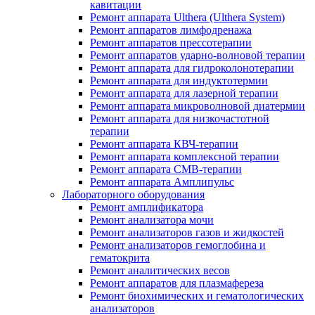
кавитации
Ремонт аппарата Ulthera (Ulthera System)
Ремонт аппаратов лимфодренажа
Ремонт аппаратов прессотерапии
Ремонт аппаратов ударно-волновой терапии
Ремонт аппарата для гидроколонотерапии
Ремонт аппарата для индуктотермии
Ремонт аппарата для лазерной терапии
Ремонт аппарата микроволновой диатермии
Ремонт аппарата для низкочастотной
терапии
Ремонт аппарата КВЧ-терапии
Ремонт аппарата комплексной терапии
Ремонт аппарата СМВ-терапии
Ремонт аппарата Амплипульс
Лабораторного оборудования
Ремонт амплификатора
Ремонт анализатора мочи
Ремонт анализаторов газов и жидкостей
Ремонт анализаторов гемоглобина и
гематокрита
Ремонт аналитических весов
Ремонт аппаратов для плазмафереза
Ремонт биохимических и гематологических
анализаторов