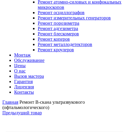
Ремонт атомно-силовых и конфокальных
микроскопов
Ремонт осциллографов
Ремонт измерительных генераторов
Ремонт порозиметра
Ремонт адгезиметра
Ремонт блескомеров
Ремонт коперов
Ремонт металлодетекторов
Ремонт кроулеров
Монтаж
Обслуживание
Цены
О нас
Вызов мастера
Гарантия
Лицензия
Контакты
Главная
Ремонт B-скана ультразвукового
(офтальмологического)
Предыдущий товар