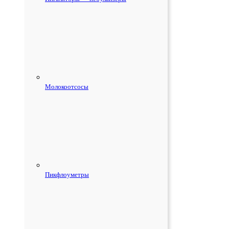
Молокоотсосы
Пикфлоуметры