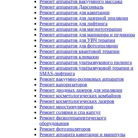
Ремонт аппаратов вакуумного массажа
Ремонт аппаратов Дарсонваль
Ремонт аппаратов для кавитации
Ремонт аппаратов для лазерной эпиляции
Ремонт аппаратов для лифтинга
Ремонт аппаратов для магнитотерапии
Ремонт аппаратов для маникюра и педикюра
Ремонт аппаратов для УВЧ терапии
Ремонт аппаратов для фотоэпиляции
Ремонт аппаратов квантовой терапии
Ремонт аппаратов климазон
Ремонт аппаратов ультразвукового пилинга
Ремонт аппаратов ультразвуковой терапии и
SMAS-лифтинга
Ремонт вакуумно-роликовых аппаратов
Ремонт вапоризаторов
Ремонт диодных лазеров для эпиляции
Ремонт косметологических комбайнов
Ремонт косметологических лазеров
Ремонт миостимуляторов
Ремонт солярия и спа капсул
Ремонт физиотерапевтического
оборудования
Ремонт фотоэпиляторов
Ремонт аппарата кавитации и манипулы