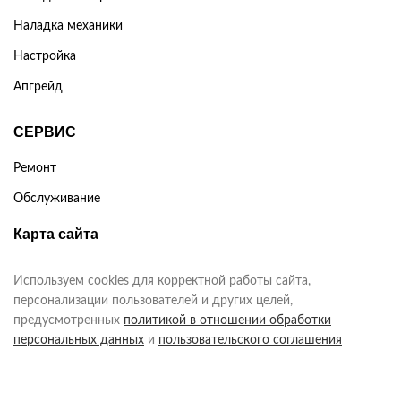
Наладка механики
Настройка
Апгрейд
СЕРВИС
Ремонт
Обслуживание
Карта сайта
Используем cookies для корректной работы сайта,
персонализации пользователей и других целей,
предусмотренных
политикой в отношении обработки
персональных данных
и
пользовательского соглашения
каждый раз, когда оставляете свои данные в любой форме
обратной связи на сайте chip-servis.ru