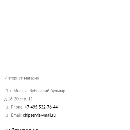
Интернет-магазин
г. Москва. Зубовский бульвар
д.16-20 стр. 11
Phone:
+7 495 532-76-44
Email:
chipservis@mail.ru