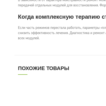
В зависимости от характера неисправности ремонт мож
передачей отдельных модулей для восстановления. Фор
Когда комплексную терапию с
Если часть режимов перестала работать, параметры «п
снизить эффективность лечения. Диагностика и ремонт
всех модулей.
ПОХОЖИЕ ТОВАРЫ