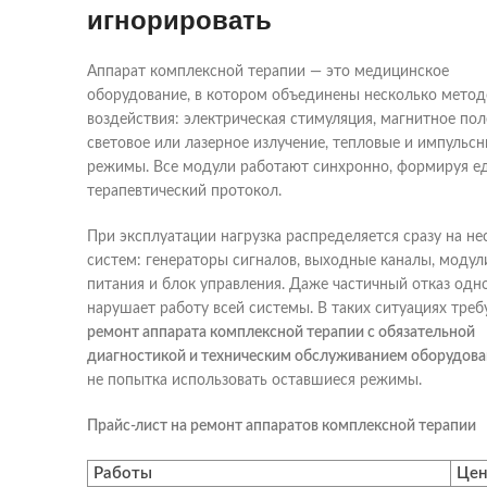
игнорировать
Аппарат комплексной терапии — это медицинское
оборудование, в котором объединены несколько метод
воздействия: электрическая стимуляция, магнитное пол
световое или лазерное излучение, тепловые и импульс
режимы. Все модули работают синхронно, формируя е
терапевтический протокол.
При эксплуатации нагрузка распределяется сразу на не
систем: генераторы сигналов, выходные каналы, модул
питания и блок управления. Даже частичный отказ одно
нарушает работу всей системы. В таких ситуациях треб
ремонт аппарата комплексной терапии с обязательной
диагностикой и техническим обслуживанием оборудов
не попытка использовать оставшиеся режимы.
Прайс-лист на ремонт аппаратов комплексной терапии
Работы
Цен