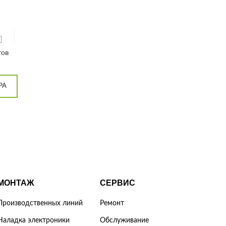
тов
РА
МОНТАЖ
СЕРВИС
Производственных линий
Ремонт
Наладка электроники
Обслуживание