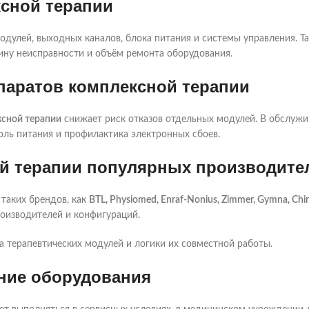
ксной терапии
одулей, выходных каналов, блока питания и системы управления. Т
ину неисправности и объём ремонта оборудования.
паратов комплексной терапии
ксной терапии
снижает риск отказов отдельных модулей. В обслужи
оль питания и профилактика электронных сбоев.
ой терапии популярных производите
таких брендов, как
BTL, Physiomed, Enraf-Nonius, Zimmer, Gymna, Chir
роизводителей и конфигураций.
а терапевтических модулей и логики их совместной работы.
ение оборудования