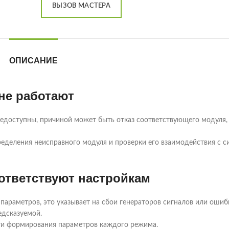
ВЫЗОВ МАСТЕРА
ОПИСАНИЕ
не работают
 недоступны, причиной может быть отказ соответствующего модуля,
ределения неисправного модуля и проверки его взаимодействия с с
ответствуют настройкам
 параметров, это указывает на сбои генераторов сигналов или ошиб
едсказуемой.
ти формирования параметров каждого режима.