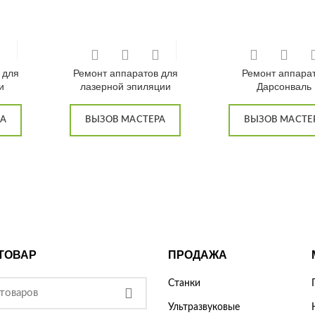
 для
Ремонт аппаратов для
Ремонт аппара
и
лазерной эпиляции
Дарсонваль
РА
ВЫЗОВ МАСТЕРА
ВЫЗОВ МАСТЕ
ТОВАР
ПРОДАЖА
Станки
Ультразвуковые