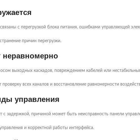
ружается
 связаны с перегрузкой блока питания, ошибками управляющей эле
странение причин перегрузки.
т неравномерно
носом выходных каскадов, повреждением кабелей или нестабильны
 проверку всех каналов и восстановление равномерности воздейств
анды управления
т с задержкой, причиной может быть неисправность панели управл
управления и корректной работы интерфейса.