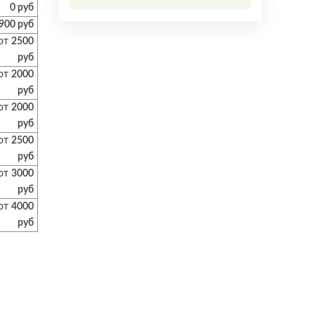
0 руб
900 руб
от
2500
руб
от
2000
руб
от
2000
руб
от
2500
руб
от
3000
руб
от
4000
руб