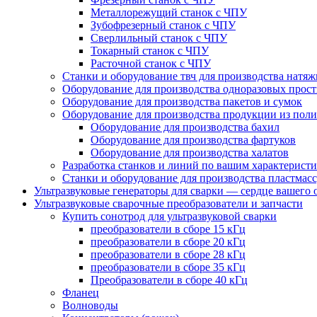
Металлорежущий станок с ЧПУ
Зубофрезерный станок с ЧПУ
Сверлильный станок с ЧПУ
Токарный станок с ЧПУ
Расточной станок с ЧПУ
Cтанки и оборудование твч для производства натя
Oборудование для производства одноразовых прос
Оборудование для производства пакетов и сумок
Оборудование для производства продукции из пол
Оборудование для производства бахил
Оборудование для производства фартуков
Оборудование для производства халатов
Разработка станков и линий по вашим характерист
Станки и оборудование для производства пластмасс
Ультразвуковые генераторы для сварки — сердце вашего 
Ультразвуковые сварочные преобразователи и запчасти
Купить сонотрод для ультразвуковой сварки
преобразователи в сборе 15 кГц
преобразователи в сборе 20 кГц
преобразователи в сборе 28 кГц
преобразователи в сборе 35 кГц
Преобразователи в сборе 40 кГц
Фланец
Волноводы