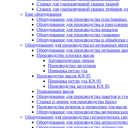
Станки для ультразвуковой сварки тканей
Станки для ультразвуковой сварки тюбиков д
Еще оборудование
Оборудование для производства пластиковых
Оборудование для производства и прессования
Оборудование для производства вешалок
Оборудование для производства упаковки
Оборудование для производства и обработки 
Оборудование для производства из нетканных мате
Оборудование для производства нетканых ма
Производство плоских масок
Автоматические линии
Производство заготовок
Приварка петли уха
Производство масок KN 95
Приварка петли уха KN 95
Производства заготовок KN 95
Упаковщики масок
Оборудование для производства пакетов и су
Станки и линии для производства бахил
Производства резинок и проволоки для масок
Оборудование для производства медицинских
Оборудование для производства гигиенических сре
Оборудование для производства антисептичес
Оборудование для производства зубочисток