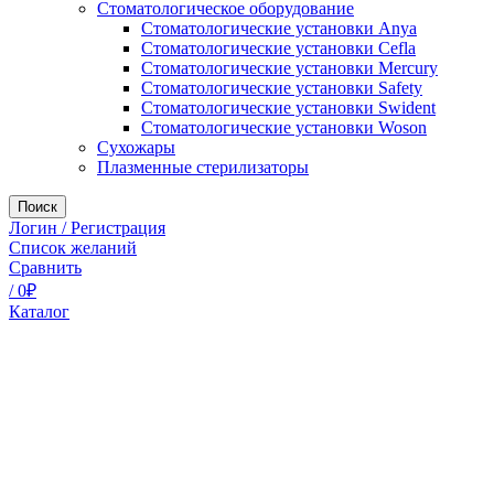
Стоматологическое оборудование
Стоматологические установки Anya
Стоматологические установки Cefla
Стоматологические установки Mercury
Стоматологические установки Safety
Стоматологические установки Swident
Стоматологические установки Woson
Сухожары
Плазменные стерилизаторы
Поиск
Логин / Регистрация
Список желаний
Сравнить
/
0
₽
Каталог