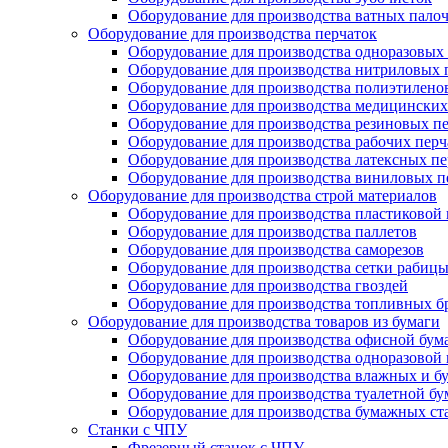
Оборудование для производства ватных пало
Оборудование для производства перчаток
Оборудование для производства одноразовых
Оборудование для производства нитриловых 
Оборудование для производства полиэтилено
Оборудование для производства медицинских
Оборудование для производства резиновых п
Оборудование для производства рабочих перча
Оборудование для производства латексных пе
Оборудование для производства виниловых п
Оборудование для производства строй материалов
Оборудование для производства пластиковой
Оборудование для производства паллетов
Оборудование для производства саморезов
Оборудование для производства сетки рабиц
Оборудование для производства гвоздей
Оборудование для производства топливных б
Оборудование для производства товаров из бумаги
Оборудование для производства офисной бум
Оборудование для производства одноразовой
Оборудование для производства влажных и б
Оборудование для производства туалетной бу
Оборудование для производства бумажных ст
Станки с ЧПУ
Фрезерный станок с ЧПУ