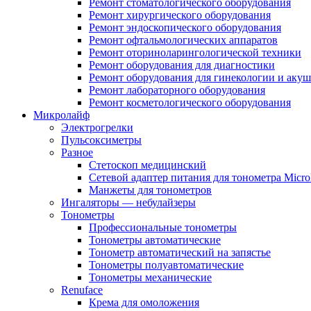
Ремонт стоматологического оборудования
Ремонт хирургического оборудования
Ремонт эндоскопического оборудования
Ремонт офтальмологических аппаратов
Ремонт оториноларингологической техники
Ремонт оборудования для диагностики
Ремонт оборудования для гинекологии и акуш
Ремонт лабораторного оборудования
Ремонт косметологического оборудования
Микролайф
Электрогрелки
Пульсоксиметры
Разное
Стетоскоп медицинский
Сетевой адаптер питания для тонометра Microl
Манжеты для тонометров
Ингаляторы — небулайзеры
Тонометры
Профессиональные тонометры
Тонометры автоматические
Тонометр автоматический на запястье
Тонометры полуавтоматические
Тонометры механические
Renuface
Крема для омоложения