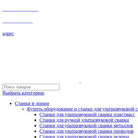
+7 495 532-76-44
+7 495 532-76-44
адрес
Выбрать категорию
Станки и линии
Купить оборудование и станки для ультразвуковой 
Станки для ультразвуковой сварки пластмасс
Станки для ручной ультразвуковой сварки
Станки для ультразвуковой сварки металлов
Станки для ультразвуковой сварки проводов
Станки для ультразвуковой сварки резины