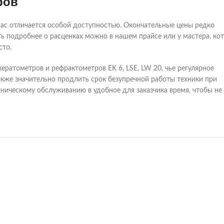
ров
ас отличается особой доступностью. Окончательные цены редко
ь подробнее о расценках можно в нашем прайсе или у мастера, ко
сто.
ератометров и рефрактометров EK 6, LSE, LW 20, чье регулярное
акже значительно продлить срок безупречной работы техники при
ническому обслуживанию в удобное для заказчика время, чтобы не