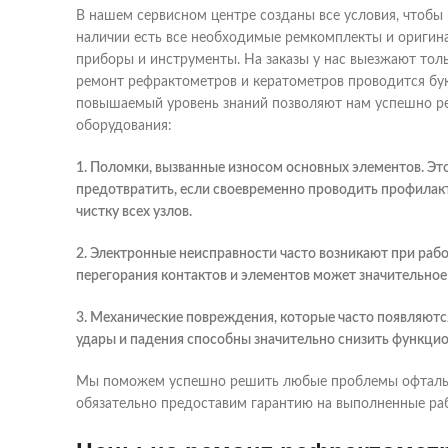
В нашем сервисном центре созданы все условия, чтобы
наличии есть все необходимые ремкомплекты и оригина
приборы и инструменты. На заказы у нас выезжают тол
ремонт рефрактометров и кератометров проводится бук
повышаемый уровень знаний позволяют нам успешно р
оборудования:
1. Поломки, вызванные износом основных элементов. Эт
предотвратить, если своевременно проводить профилакт
чистку всех узлов.
2. Электронные неисправности часто возникают при рабо
перегорания контактов и элементов может значительное 
3. Механические повреждения, которые часто появляют
удары и падения способны значительно снизить функцион
Мы поможем успешно решить любые проблемы офтальмо
обязательно предоставим гарантию на выполненные ра