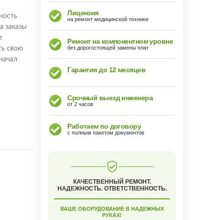
Лицензия
ность
на ремонт медицинской техники
а заказы
е
Ремонт на компонентном уровне
без дорогостоящей замены плат
ть свою
 начал
Гарантия до 12 месяцев
Срочный выезд инженера
от 2 часов
Работаем по договору
с полным пакетом документов
КАЧЕСТВЕННЫЙ РЕМОНТ.
НАДЕЖНОСТЬ. ОТВЕТСТВЕННОСТЬ.
ВАШЕ ОБОРУДОВАНИЕ В НАДЕЖНЫХ
РУКАХ!